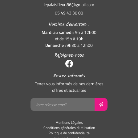
05 49 43 38 88
Horaires d'ouverture :
Mardi au samedi
:
9h à 12h00
et de 15h à 19h
Dimanche
:
9h30 à 12h00
Rejoignez-nous
Restez informés
Tenez vous informés de nos dernières
offres et actualités
Mentions Légales
Conditions générales d'utilisation
Politique de confidentialité